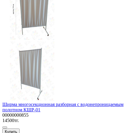
Ширма многосекционная разборная с водонепроницаемым
полотном КШР-01
00000000855
14500тг.
Купить