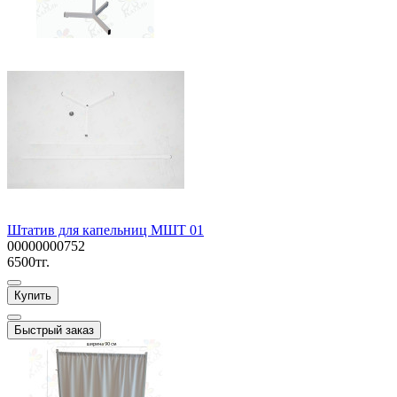
Штатив для капельниц МШТ 01
00000000752
6500тг.
Купить
Быстрый заказ