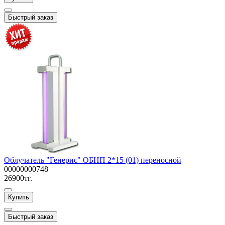
Быстрый заказ
Облучатель "Генерис" ОБНП 2*15 (01) переносной
00000000748
26900тг.
Купить
Быстрый заказ