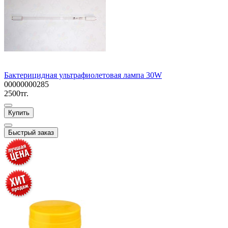
Бактерицидная ультрафиолетовая лампа 30W
00000000285
2500тг.
Купить
Быстрый заказ