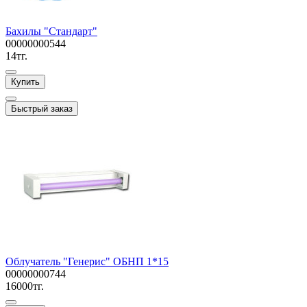
Бахилы "Стандарт"
00000000544
14тг.
Купить
Быстрый заказ
Облучатель "Генерис" ОБНП 1*15
00000000744
16000тг.