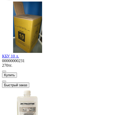
КБУ 10 л.
00000000231
270тг.
Купить
Быстрый заказ