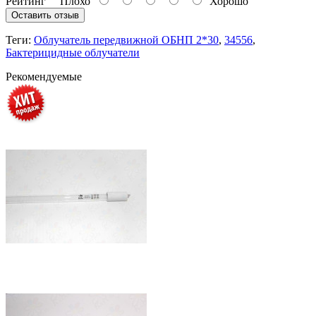
Рейтинг
Плохо
Хорошо
Оставить отзыв
Теги:
Облучатель передвижной ОБНП 2*30
,
34556
,
Бактерицидные облучатели
Рекомендуемые