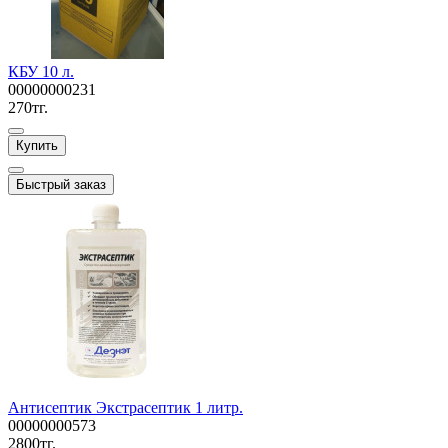
КБУ 10 л.
00000000231
270тг.
Купить
Быстрый заказ
Антисептик Экстрасептик 1 литр.
00000000573
2800тг.