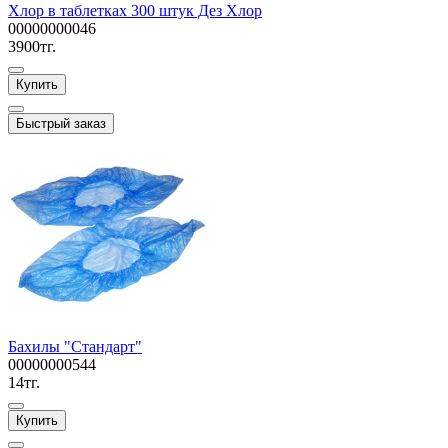
Хлор в таблетках 300 штук Дез Хлор
00000000046
3900тг.
Купить
Быстрый заказ
Бахилы "Стандарт"
00000000544
14тг.
Купить