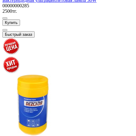
Бактерицидная ультрафиолетовая лампа 30W
00000000285
2500тг.
Купить
Быстрый заказ