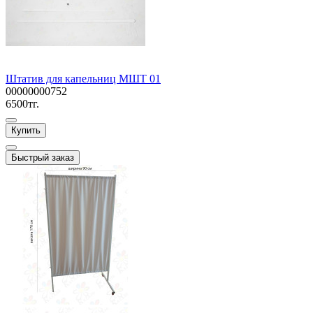
Штатив для капельниц МШТ 01
00000000752
6500тг.
Купить
Быстрый заказ