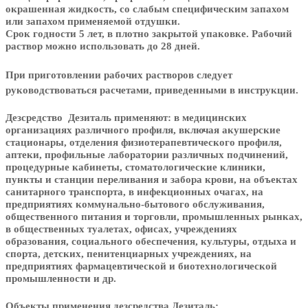
окрашенная жидкость, со слабым специфическим запахом
или запахом применяемой отдушки.
Срок годности 5 лет, в плотно закрытой упаковке. Рабочий
раствор можно использовать до 28 дней.
При приготовлении рабочих растворов следует
руководствоваться расчетами, приведенными в инструкции.
Дезсредство Дезиталь применяют:
в медицинских
организациях различного профиля, включая акушерские
стационары, отделения физиотерапевтического профиля,
аптеки, профильные лаборатории различных подчинений,
процедурные кабинеты, стоматологические клиники,
пункты и станции переливания и забора крови, на объектах
санитарного транспорта, в инфекционных очагах, на
предприятиях коммунально-бытового обслуживания,
общественного питания и торговли, промышленных рынках,
в общественных туалетах, офисах, учреждениях
образования, социального обеспечения, культуры, отдыха и
спорта, детских, пенитенциарных учреждениях, на
предприятиях фармацевтической и биотехнологической
промышленности и др.
Объекты применения дезсредства Дезиталь: