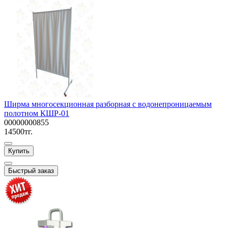
Ширма многосекционная разборная с водонепроницаемым
полотном КШР-01
00000000855
14500тг.
Купить
Быстрый заказ