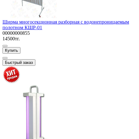
Ширма многосекционная разборная с водонепроницаемым
полотном КШР-01
00000000855
14500тг.
Купить
Быстрый заказ