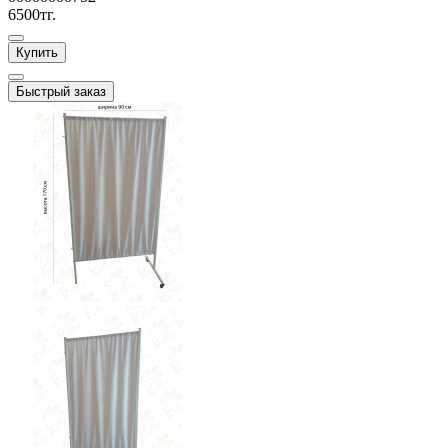
6500тг.
Купить
Быстрый заказ