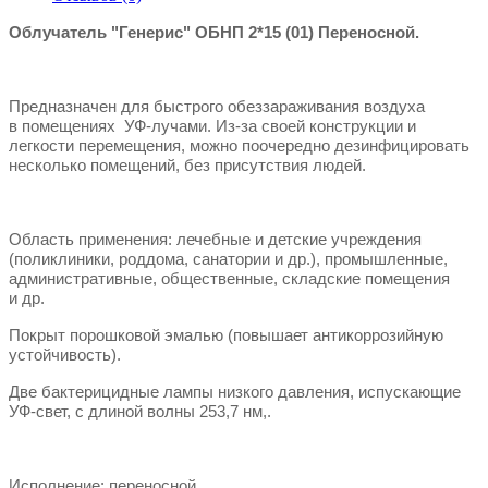
Облучатель "Генерис" ОБНП 2*15 (01) Переносной.
Предназначен для быстрого обеззараживания воздуха
в помещениях УФ-лучами. Из-за своей конструкции и
легкости перемещения, можно поочередно дезинфицировать
несколько помещений, без присутствия людей.
Область применения: лечебные и детские учреждения
(поликлиники, роддома, санатории и др.), промышленные,
административные, общественные, складские помещения
и др.
Покрыт порошковой эмалью (повышает антикоррозийную
устойчивость).
Две бактерицидные лампы низкого давления, испускающие
УФ-свет, с длиной волны 253,7 нм,.
Исполнение: переносной.