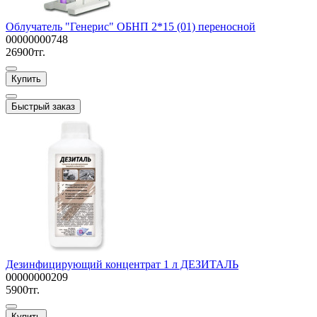
Облучатель "Генерис" ОБНП 2*15 (01) переносной
00000000748
26900тг.
Купить
Быстрый заказ
Дезинфицирующий концентрат 1 л ДЕЗИТАЛЬ
00000000209
5900тг.
Купить