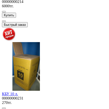
00000000214
6000тг.
Купить
Быстрый заказ
КБУ 10 л.
00000000231
270тг.