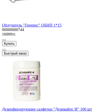
Облучатель "Генерис" ОБНП 1*15
00000000744
16000тг.
Купить
Быстрый заказ
Дезинфицирующие салфетки "Дезивайпс И" 100 шт