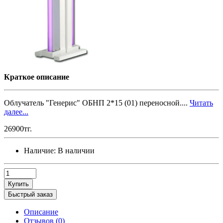
Краткое описание
Облучатель "Генерис" ОБНП 2*15 (01) переносной....
Читать
далее...
26900тг.
Наличие:
В наличии
Купить
Быстрый заказ
Описание
Отзывов (0)