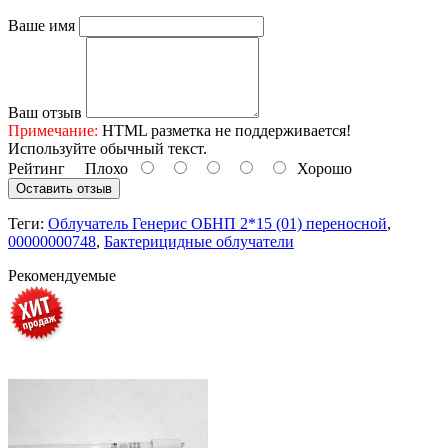
Ваше имя
Ваш отзыв
Примечание:
HTML разметка не поддерживается!
Используйте обычный текст.
Рейтинг
Плохо
Хорошо
Оставить отзыв
Теги:
Облучатель Генерис ОБНП 2*15 (01) переносной
,
00000000748
,
Бактерицидные облучатели
Рекомендуемые