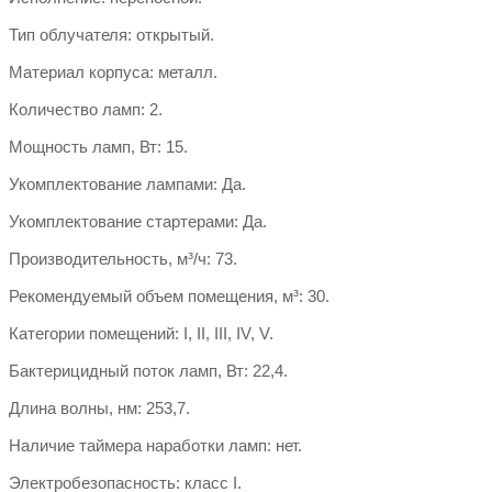
Тип облучателя: открытый.
Материал корпуса: металл.
Количество ламп: 2.
Мощность ламп, Вт: 15.
Укомплектование лампами: Да.
Укомплектование стартерами: Да.
Производительность, м³/ч: 73.
Рекомендуемый объем помещения, м³: 30.
Категории помещений: I, II, III, IV, V.
Бактерицидный поток ламп, Вт: 22,4.
Длина волны, нм: 253,7.
Наличие таймера наработки ламп: нет.
Электробезопасность: класс I.