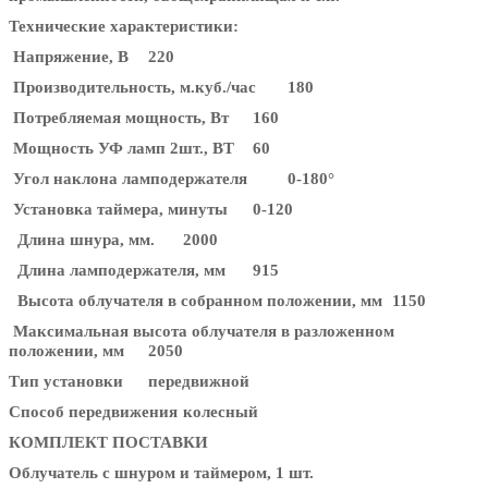
Технические характеристики:
Напряжение, В
220
Производительность, м.куб./час
180
Потребляемая мощность, Вт
160
Мощность УФ ламп 2шт., ВТ
60
Угол наклона ламподержателя
0-180°
Установка таймера, минуты
0-120
Длина шнура, мм.
2000
Длина ламподержателя, мм
915
Высота облучателя в собранном положении, мм
1150
Максимальная высота облучателя в разложенном
положении, мм
2050
Тип установки
передвижной
Способ передвижения
колесный
КОМПЛЕКТ ПОСТАВКИ
Облучатель с шнуром и таймером, 1 шт.