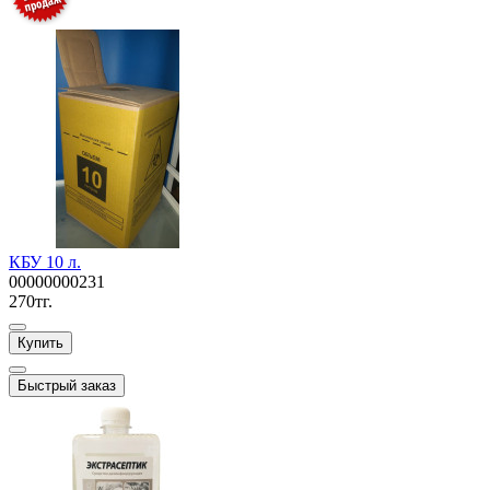
КБУ 10 л.
00000000231
270тг.
Купить
Быстрый заказ