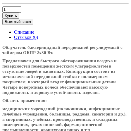
Купить
Быстрый заказ
Описание
Отзывов (0)
Облучатель бактерицидный передвижной регулируемый с
таймером ОБПР 2х30 Вт.
Предназначен для быстрого обеззараживания воздуха и
поверхностей помещений жестким ультрафиолетом в
отсутствие людей и животных. Конструкция состоит из
металлической передвижной стойки с полимерным
покрытием, в который входят функциональные детали.
Четыре поворотных колеса обеспечивают высокую
подвижность и хорошую устойчивость изделия.
Область применения:
медицинских учреждений (поликлиники, инфекционные
лечебные учреждения, больницы, роддома, санатории и др.),
в спортивных, учебных, производственных и складских
помещениях, цехах пищевой, фармацевтической
промышленности, овощехранилищах и т.п.