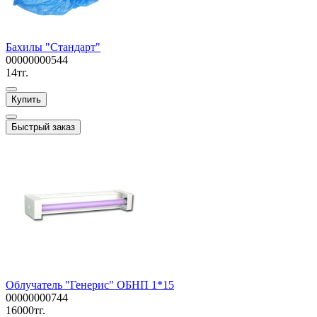
Бахилы "Стандарт"
00000000544
14тг.
Купить
Быстрый заказ
Облучатель "Генерис" ОБНП 1*15
00000000744
16000тг.