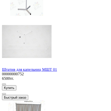
Штатив для капельниц МШТ 01
00000000752
6500тг.
Купить
Быстрый заказ