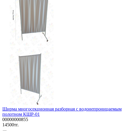
Ширма многосекционная разборная с водонепроницаемым
полотном КШР-01
00000000855
14500тг.