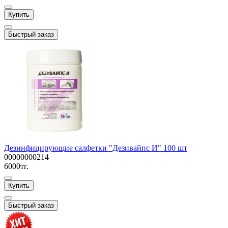
Купить
Быстрый заказ
Дезинфицирующие салфетки "Дезивайпс И" 100 шт
00000000214
6000тг.
Купить
Быстрый заказ