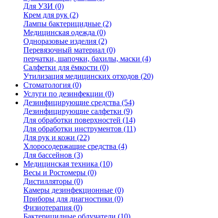
Для УЗИ (0)
Крем для рук (2)
Лампы бактерицидные (2)
Медицинская одежда (0)
Одноразовые изделия (2)
Перевязочный материал (0)
перчатки, шапочки, бахилы, маски (4)
Салфетки для ёмкости (0)
Утилизация медицинских отходов (20)
Стоматология (0)
Услуги по дезинфекции (0)
Дезинфицирующие средства (54)
Дезинфицирующие салфетки (9)
Для обработки поверхностей (14)
Для обработки инструментов (11)
Для рук и кожи (22)
Хлоросодержащие средства (4)
Для бассейнов (3)
Медицинская техника (10)
Весы и Ростомеры (0)
Дистилляторы (0)
Камеры дезинфекционные (0)
Приборы для диагностики (0)
Физиотерапия (0)
Бактерицидные облучатели (10)