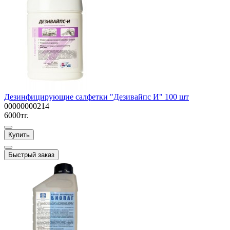
Дезинфицирующие салфетки "Дезивайпс И" 100 шт
00000000214
6000тг.
Купить
Быстрый заказ