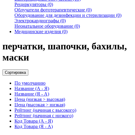
Рециркуляторы (0)
Облучатели фототерапевтические (0)
Оборудование для дезинфекции и стерилизации (0)
Электрокардиографы (0)
Неонатальное оборудование (0)
Медицинские изделия (0)
перчатки, шапочки, бахилы,
маски
Сортировка
По умолчанию
Название (А - Я)
Название (Я - А)
Цена (низкая > высокая)
Цена (высокая > низкая)
Рейтинг (начиная с высокого)
Рейтинг (начиная с низкого)
Код Товара (А - Я)
Код Товара (Я - А)