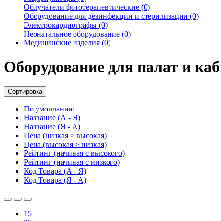
Облучатели фототерапевтические (0)
Оборудование для дезинфекции и стерилизации (0)
Электрокардиографы (0)
Неонатальное оборудование (0)
Медицинские изделия (0)
Оборудование для палат и ка
Сортировка
По умолчанию
Название (А - Я)
Название (Я - А)
Цена (низкая > высокая)
Цена (высокая > низкая)
Рейтинг (начиная с высокого)
Рейтинг (начиная с низкого)
Код Товара (А - Я)
Код Товара (Я - А)
15