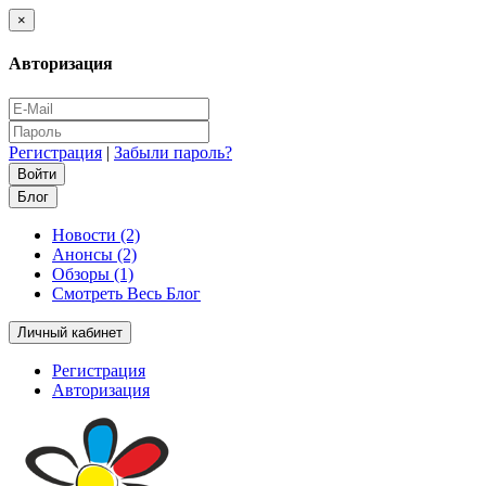
×
Авторизация
Регистрация
|
Забыли пароль?
Блог
Новости (2)
Анонсы (2)
Обзоры (1)
Смотреть Весь Блог
Личный кабинет
Регистрация
Авторизация