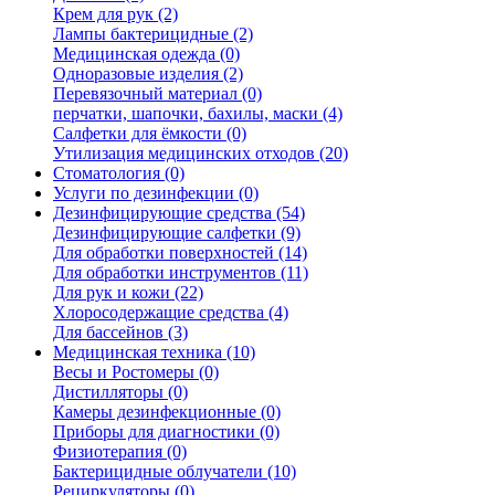
Крем для рук (2)
Лампы бактерицидные (2)
Медицинская одежда (0)
Одноразовые изделия (2)
Перевязочный материал (0)
перчатки, шапочки, бахилы, маски (4)
Салфетки для ёмкости (0)
Утилизация медицинских отходов (20)
Стоматология (0)
Услуги по дезинфекции (0)
Дезинфицирующие средства (54)
Дезинфицирующие салфетки (9)
Для обработки поверхностей (14)
Для обработки инструментов (11)
Для рук и кожи (22)
Хлоросодержащие средства (4)
Для бассейнов (3)
Медицинская техника (10)
Весы и Ростомеры (0)
Дистилляторы (0)
Камеры дезинфекционные (0)
Приборы для диагностики (0)
Физиотерапия (0)
Бактерицидные облучатели (10)
Рециркуляторы (0)