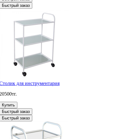
Быстрый заказ
Столик для инструментария
20500тг.
Купить
Быстрый заказ
Быстрый заказ