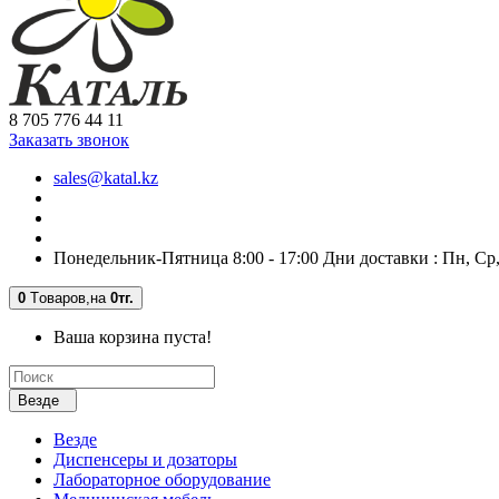
8 705 776 44 11
Заказать звонок
sales@katal.kz
Понедельник-Пятница 8:00 - 17:00 Дни доставки : Пн, Ср
0
Tоваров,
на
0тг.
Ваша корзина пуста!
Везде
Везде
Диспенсеры и дозаторы
Лабораторное оборудование